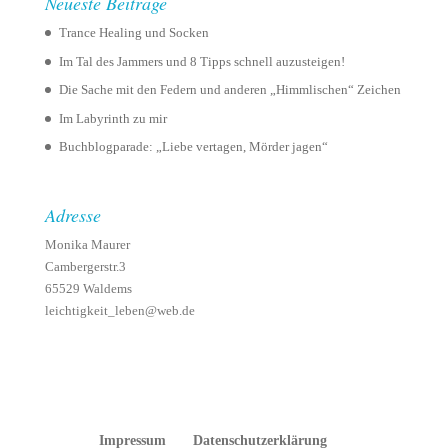
Neueste Beiträge
Trance Healing und Socken
Im Tal des Jammers und 8 Tipps schnell auzusteigen!
Die Sache mit den Federn und anderen „Himmlischen“ Zeichen
Im Labyrinth zu mir
Buchblogparade: „Liebe vertagen, Mörder jagen“
Adresse
Monika Maurer
Cambergerstr.3
65529 Waldems
leichtigkeit_leben@web.de
Impressum
Datenschutzerklärung